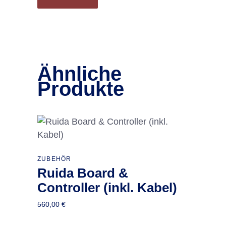
Ähnliche
Produkte
In den Warenkorb
ZUBEHÖR
Ruida Board &
Controller (inkl. Kabel)
560,00
€