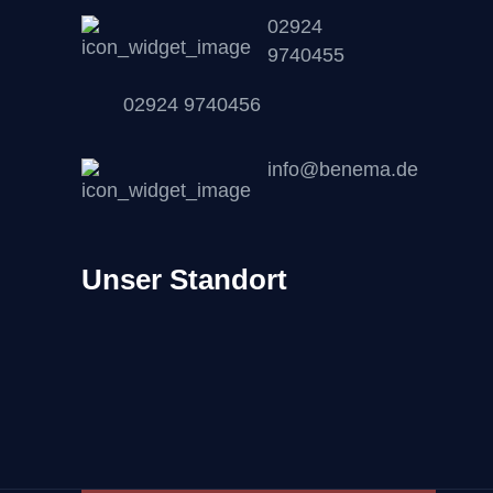
02924
9740455
02924 9740456
info@benema.de
Unser Standort