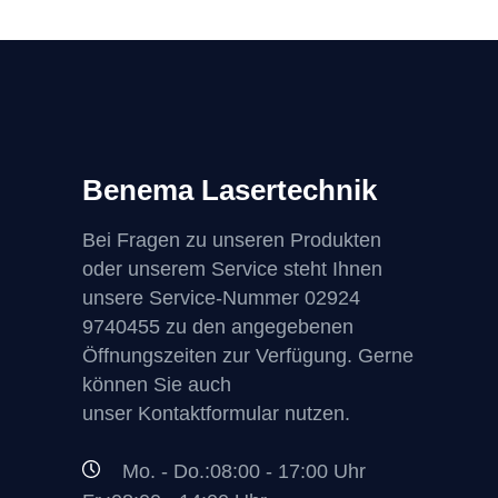
Optionen
können
auf
der
Produktseite
gewählt
werden
Benema Lasertechnik
Bei Fragen zu unseren Produkten
oder unserem Service steht Ihnen
unsere Service-Nummer
02924
9740455
zu den angegebenen
Öffnungszeiten zur Verfügung. Gerne
können Sie auch
unser Kontaktformular nutzen.
Mo. - Do.:08:00 - 17:00 Uhr