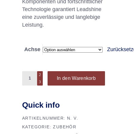
Komponenten und fortschrittlicher
Technologie garantiert Leadshine
eine zuverlässige und langlebige
Leistung.
Achse
Zurücksetz
Quantity
In den Warenkorb
Quick info
ARTIKELNUMMER:
N. V.
KATEGORIE:
ZUBEHÖR