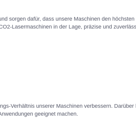
 und sorgen dafür, dass unsere Maschinen den höchsten 
O2-Lasermaschinen in der Lage, präzise und zuverlässi
stungs-Verhältnis unserer Maschinen verbessern. Darübe
on Anwendungen geeignet machen.