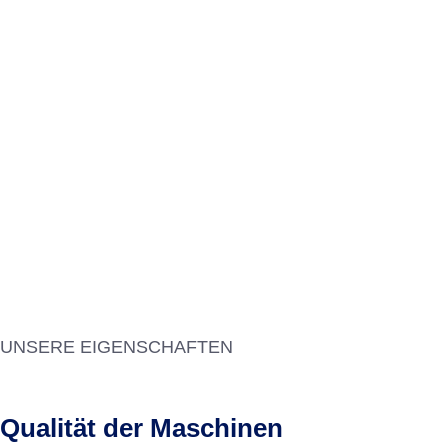
UNSERE EIGENSCHAFTEN
Qualität der Maschinen