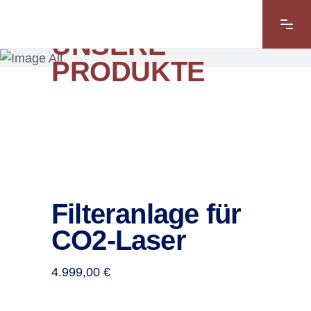
UNSERE
PRODUKTE
Filteranlage für
CO2-Laser
4.999,00
€