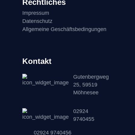
Rechtliches
Impressum
Datenschutz
Allgemeine Geschäftsbedingungen
Kontakt
Gutenbergweg
25, 59519
Möhnesee
02924
9740455
02924 9740456