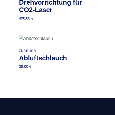
Drehvorrichtung für
CO2-Laser
490,00
€
ZUBEHÖR
In den Warenkorb
Abluftschlauch
28,00
€