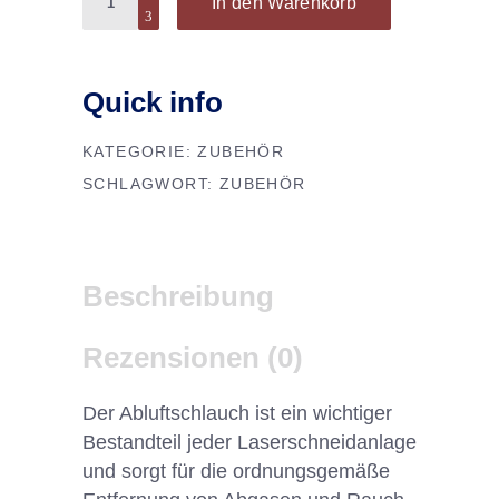
In den Warenkorb
Quick info
KATEGORIE:
ZUBEHÖR
SCHLAGWORT:
ZUBEHÖR
Beschreibung
Rezensionen (0)
Der Abluftschlauch ist ein wichtiger
Bestandteil jeder Laserschneidanlage
und sorgt für die ordnungsgemäße