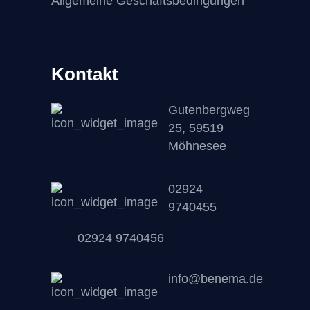
Allgemeine Geschäftsbedingungen
Kontakt
Gutenbergweg
25, 59519
Möhnesee
02924
9740455
02924 9740456
info@benema.de