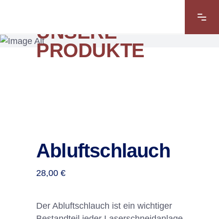
UNSERE
PRODUKTE
Abluftschlauch
28,00
€
Der Abluftschlauch ist ein wichtiger
Bestandteil jeder Laserschneidanlage