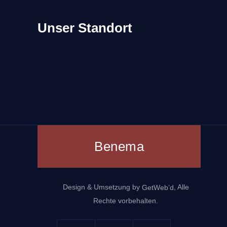
Unser Standort
Benema
Design & Umsetzung by
, Alle
GetWeb’d
Rechte vorbehalten.