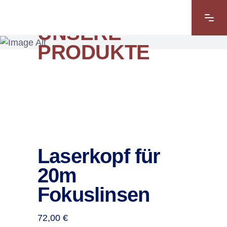
UNSERE
PRODUKTE
Laserkopf für
20m
Fokuslinsen
72,00
€