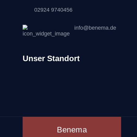
02924 9740456
info@benema.de
Unser Standort
Benema