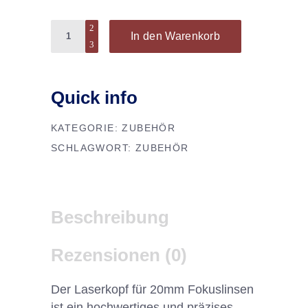
Quantity
In den Warenkorb
Quick info
KATEGORIE:
ZUBEHÖR
SCHLAGWORT:
ZUBEHÖR
Beschreibung
Rezensionen (0)
Der Laserkopf für 20mm Fokuslinsen
ist ein hochwertiges und präzises