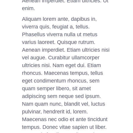
Aenean imperdiet. Etiam ultricies. Ut
enim.
Aliquam lorem ante, dapibus in,
viverra quis, feugiat a, tellus.
Phasellus viverra nulla ut metus
varius laoreet. Quisque rutrum.
Aenean imperdiet. Etiam ultricies nisi
vel augue. Curabitur ullamcorper
ultricies nisi. Nam eget dui. Etiam
rhoncus. Maecenas tempus, tellus
eget condimentum rhoncus, sem
quam semper libero, sit amet
adipiscing sem neque sed ipsum.
Nam quam nunc, blandit vel, luctus
pulvinar, hendrerit id, lorem.
Maecenas nec odio et ante tincidunt
tempus. Donec vitae sapien ut liber.