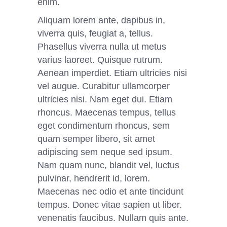
enim.
Aliquam lorem ante, dapibus in,
viverra quis, feugiat a, tellus.
Phasellus viverra nulla ut metus
varius laoreet. Quisque rutrum.
Aenean imperdiet. Etiam ultricies nisi
vel augue. Curabitur ullamcorper
ultricies nisi. Nam eget dui. Etiam
rhoncus. Maecenas tempus, tellus
eget condimentum rhoncus, sem
quam semper libero, sit amet
adipiscing sem neque sed ipsum.
Nam quam nunc, blandit vel, luctus
pulvinar, hendrerit id, lorem.
Maecenas nec odio et ante tincidunt
tempus. Donec vitae sapien ut liber.
venenatis faucibus. Nullam quis ante.