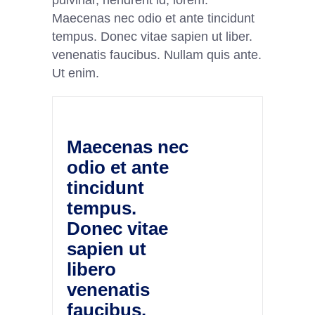
pulvinar, hendrerit id, lorem.
Maecenas nec odio et ante tincidunt
tempus. Donec vitae sapien ut liber.
venenatis faucibus. Nullam quis ante.
Ut enim.
Maecenas nec
odio et ante
tincidunt
tempus.
Donec vitae
sapien ut
libero
venenatis
faucibus.