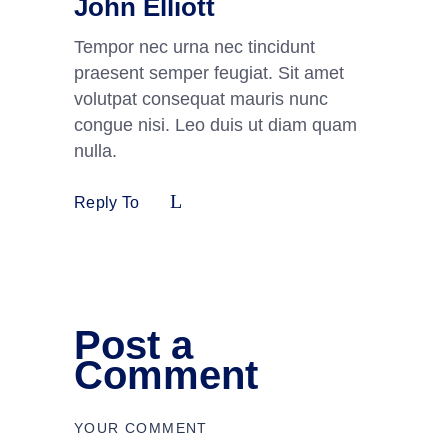
John Elliott
Tempor nec urna nec tincidunt
praesent semper feugiat. Sit amet
volutpat consequat mauris nunc
congue nisi. Leo duis ut diam quam
nulla.
Reply To
Post a
Comment