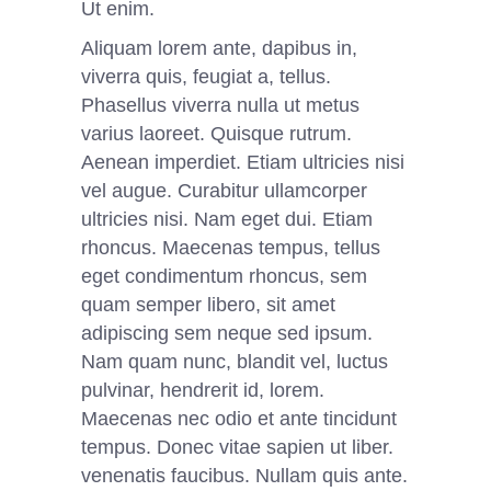
Ut enim.
Aliquam lorem ante, dapibus in,
viverra quis, feugiat a, tellus.
Phasellus viverra nulla ut metus
varius laoreet. Quisque rutrum.
Aenean imperdiet. Etiam ultricies nisi
vel augue. Curabitur ullamcorper
ultricies nisi. Nam eget dui. Etiam
rhoncus. Maecenas tempus, tellus
eget condimentum rhoncus, sem
quam semper libero, sit amet
adipiscing sem neque sed ipsum.
Nam quam nunc, blandit vel, luctus
pulvinar, hendrerit id, lorem.
Maecenas nec odio et ante tincidunt
tempus. Donec vitae sapien ut liber.
venenatis faucibus. Nullam quis ante.