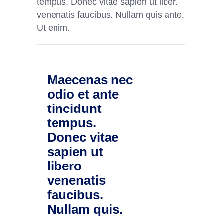
tempus. Donec vitae sapien ut liber.
venenatis faucibus. Nullam quis ante.
Ut enim.
Maecenas nec
odio et ante
tincidunt
tempus.
Donec vitae
sapien ut
libero
venenatis
faucibus.
Nullam quis.