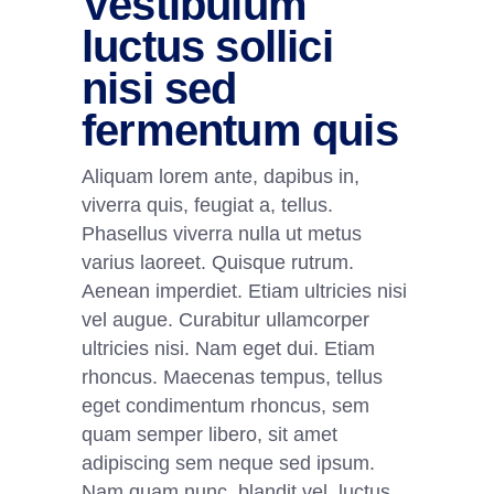
Vestibulum
luctus sollici
nisi sed
fermentum quis
Aliquam lorem ante, dapibus in,
viverra quis, feugiat a, tellus.
Phasellus viverra nulla ut metus
varius laoreet. Quisque rutrum.
Aenean imperdiet. Etiam ultricies nisi
vel augue. Curabitur ullamcorper
ultricies nisi. Nam eget dui. Etiam
rhoncus. Maecenas tempus, tellus
eget condimentum rhoncus, sem
quam semper libero, sit amet
adipiscing sem neque sed ipsum.
Nam quam nunc, blandit vel, luctus