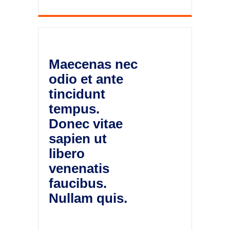
Maecenas nec
odio et ante
tincidunt
tempus.
Donec vitae
sapien ut
libero
venenatis
faucibus.
Nullam quis.