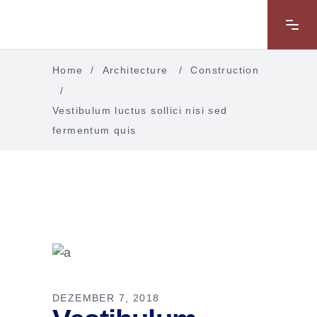
Home
/
Architecture
/
Construction
/
Vestibulum luctus sollici nisi sed
fermentum quis
DEZEMBER 7, 2018