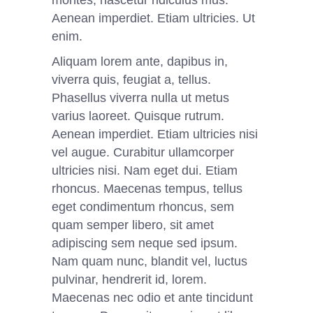
montes, nascetur ridiculus mus.
Aenean imperdiet. Etiam ultricies. Ut
enim.
Aliquam lorem ante, dapibus in,
viverra quis, feugiat a, tellus.
Phasellus viverra nulla ut metus
varius laoreet. Quisque rutrum.
Aenean imperdiet. Etiam ultricies nisi
vel augue. Curabitur ullamcorper
ultricies nisi. Nam eget dui. Etiam
rhoncus. Maecenas tempus, tellus
eget condimentum rhoncus, sem
quam semper libero, sit amet
adipiscing sem neque sed ipsum.
Nam quam nunc, blandit vel, luctus
pulvinar, hendrerit id, lorem.
Maecenas nec odio et ante tincidunt