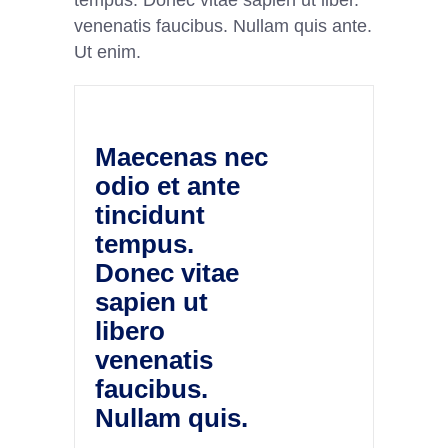
tempus. Donec vitae sapien ut liber.
venenatis faucibus. Nullam quis ante.
Ut enim.
Maecenas nec
odio et ante
tincidunt
tempus.
Donec vitae
sapien ut
libero
venenatis
faucibus.
Nullam quis.