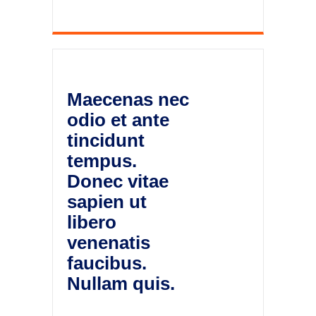
Maecenas nec
odio et ante
tincidunt
tempus.
Donec vitae
sapien ut
libero
venenatis
faucibus.
Nullam quis.