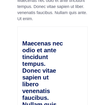
Maecenas nec odio et ante tincidunt
tempus. Donec vitae sapien ut liber.
venenatis faucibus. Nullam quis ante.
Ut enim.
Maecenas nec
odio et ante
tincidunt
tempus.
Donec vitae
sapien ut
libero
venenatis
faucibus.
Nullam quis.