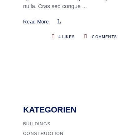
nulla. Cras sed congue
Read More
4
LIKES
COMMENTS
KATEGORIEN
BUILDINGS
CONSTRUCTION