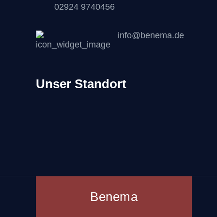
02924 9740456
info@benema.de
Unser Standort
Benema