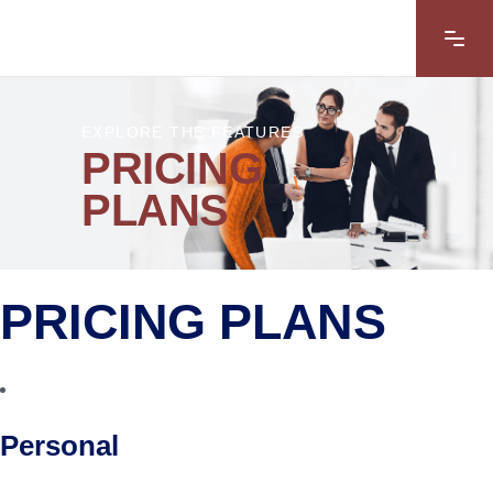
EXPLORE THE FEATURES
PRICING
PLANS
PRICING PLANS
Personal