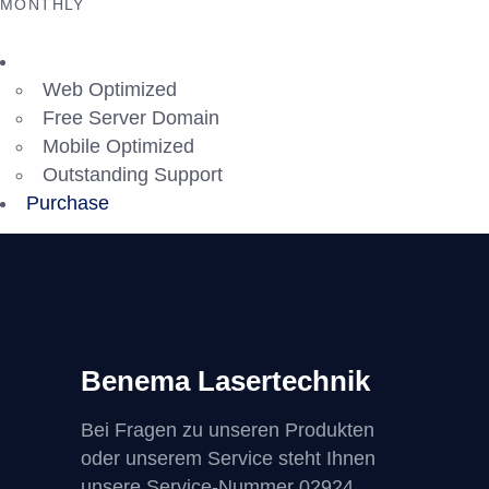
MONTHLY
Web Optimized
Free Server Domain
Mobile Optimized
Outstanding Support
Purchase
Benema Lasertechnik
Bei Fragen zu unseren Produkten
oder unserem Service steht Ihnen
unsere Service-Nummer
02924