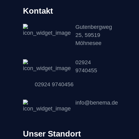
Kontakt
Gutenbergweg
25, 59519
Möhnesee
02924
9740455
02924 9740456
info@benema.de
Unser Standort