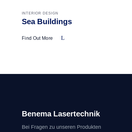
INTERIOR DESIGN
Sea Buildings
Find Out More
Benema Lasertechnik
Bei Fragen zu unseren Produkten