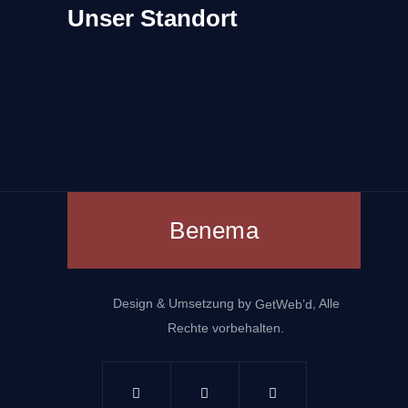
Unser Standort
Benema
Design & Umsetzung by
, Alle
GetWeb’d
Rechte vorbehalten.