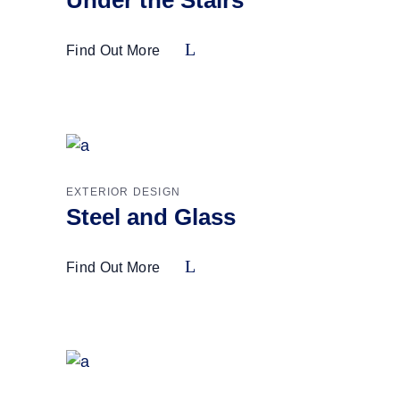
Under the Stairs
Find Out More
EXTERIOR DESIGN
Steel and Glass
Find Out More