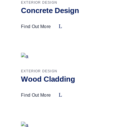
EXTERIOR DESIGN
Concrete Design
Find Out More
EXTERIOR DESIGN
Wood Cladding
Find Out More