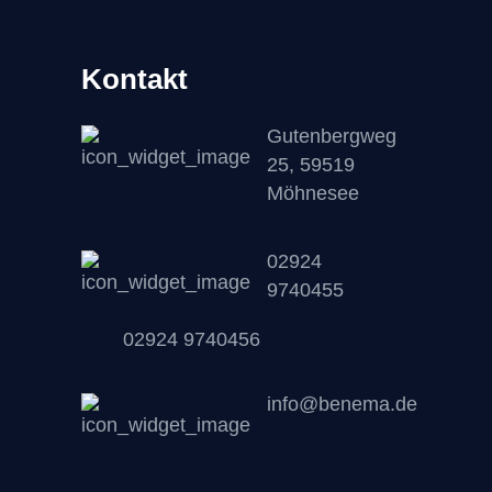
Kontakt
Gutenbergweg
25, 59519
Möhnesee
02924
9740455
02924 9740456
info@benema.de