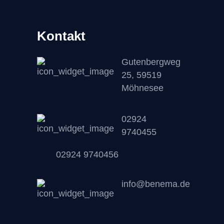
Kontakt
Gutenbergweg
25, 59519
Möhnesee
02924
9740455
02924 9740456
info@benema.de