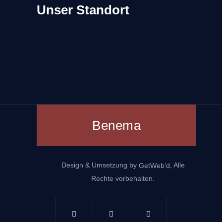
Unser Standort
Benema
Design & Umsetzung by
, Alle
GetWeb’d
Rechte vorbehalten.