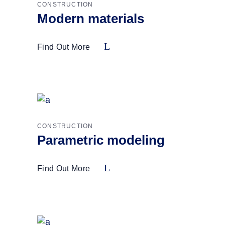
CONSTRUCTION
Modern materials
Find Out More
CONSTRUCTION
Parametric modeling
Find Out More