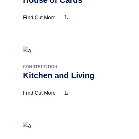
House of Cards
Find Out More
CONSTRUCTION
Kitchen and Living
Find Out More