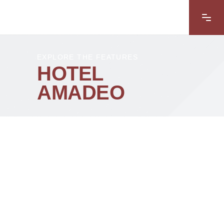
EXPLORE THE FEATURES
HOTEL
AMADEO