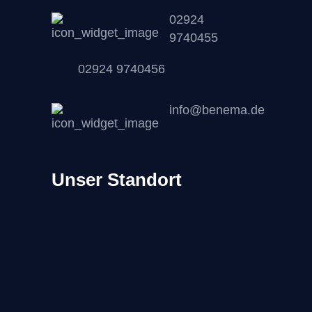
02924
9740455
02924 9740456
info@benema.de
Unser Standort