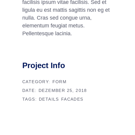
facilisis ipsum vitae facilisis. Sed et
ligula eu est mattis sagittis non eg et
nulla. Cras sed congue urna,
elementum feugiat metus.
Pellentesque lacinia.
Project Info
CATEGORY:
FORM
DATE:
DEZEMBER 25, 2018
TAGS:
DETAILS
FACADES