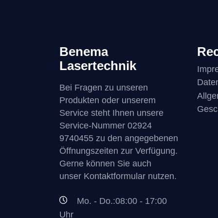
Benema
Rec
Lasertechnik
Impr
Date
Bei Fragen zu unseren
Allg
Produkten oder unserem
Gesc
Service steht Ihnen unsere
Service-Nummer
02924
9740455
zu den angegebenen
Öffnungszeiten zur Verfügung.
Gerne können Sie auch
unser Kontaktformular nutzen.
Mo. - Do.:08:00 - 17:00
Uhr