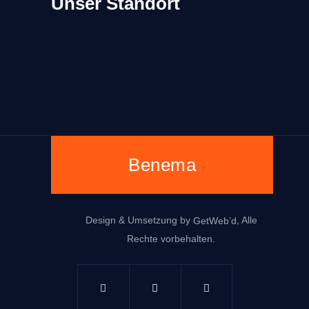
Unser Standort
Benema
Design & Umsetzung by
, Alle
GetWeb’d
Rechte vorbehalten.