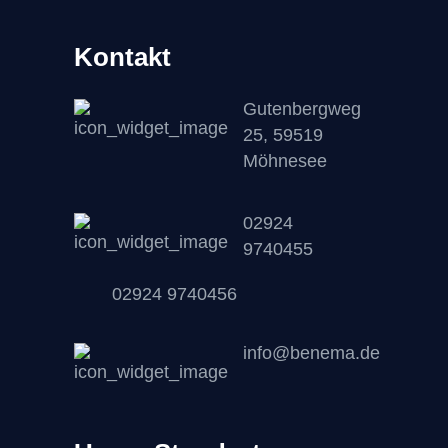
Kontakt
Gutenbergweg
25, 59519
Möhnesee
02924
9740455
02924 9740456
info@benema.de